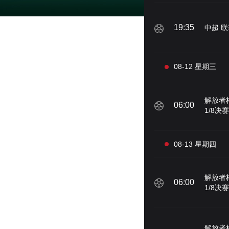
19:35
中超 联
08-12 星期三
解放者
06:00
1/8决赛
08-13 星期四
解放者
06:00
1/8决赛
解放者